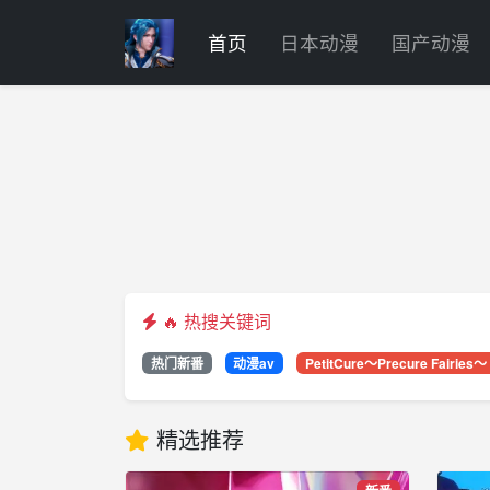
首页
日本动漫
国产动漫
🔥 热搜关键词
热门新番
动漫av
PetitCure～Precure Fairie
精选推荐