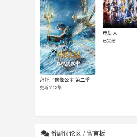
电锯人
已完结
拜托了偶像公主 第二季
更新至12集
番剧讨论区 / 留言板