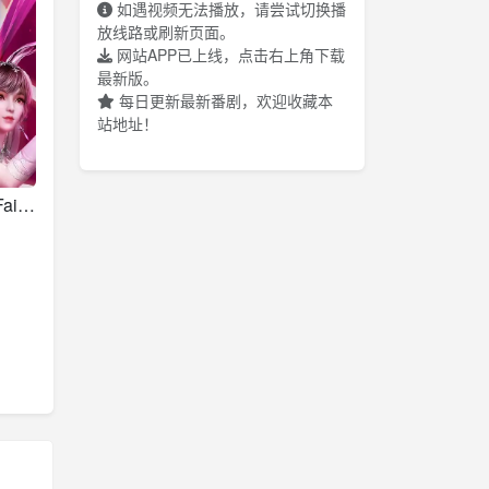
如遇视频无法播放，请尝试切换播
放线路或刷新页面。
网站APP已上线，点击右上角下载
最新版。
每日更新最新番剧，欢迎收藏本
站地址！
PetitCure～Precure Fairies～ 第三季 怀玉·玉折