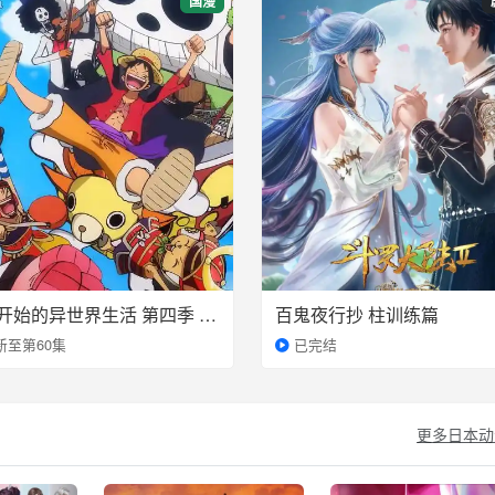
国漫
从零开始的异世界生活 第四季 丧失篇
百鬼夜行抄 柱训练篇
新至第60集
已完结
更多日本动漫